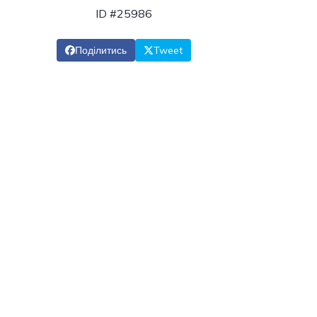
ID #25986
Поділитись
Tweet