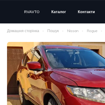
RVAVTO
Каталог
Контакти
Домашня сторінка
Пошук
Nissan
Rogue