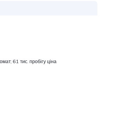
мат; 61 тис. пробігу ціна